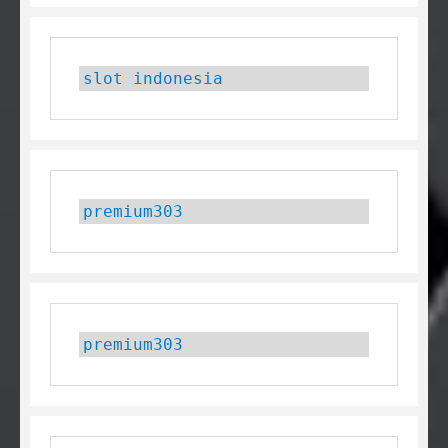
slot indonesia
premium303
premium303