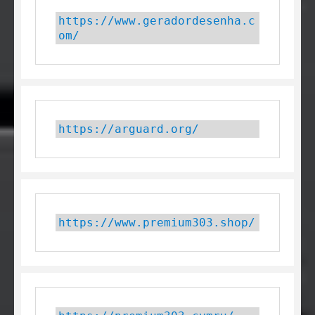
https://www.geradordesenha.c
om/
https://arguard.org/
https://www.premium303.shop/