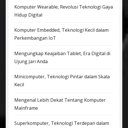
Komputer Wearable, Revolusi Teknologi Gaya
Hidup Digital
Komputer Embedded, Teknologi Kecil dalam
Perkembangan IoT
Mengungkap Keajaiban Tablet, Era Digital di
Ujung Jari Anda
Minicomputer, Teknologi Pintar dalam Skala
Kecil
Mengenal Lebih Dekat Tentang Komputer
Mainframe
Superkomputer, Teknologi Terdepan dalam