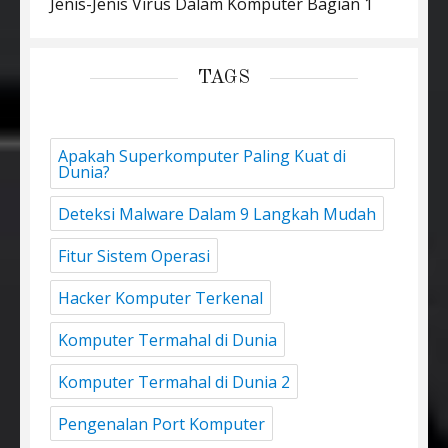
Jenis-Jenis Virus Dalam Komputer Bagian 1
TAGS
Apakah Superkomputer Paling Kuat di
Dunia?
Deteksi Malware Dalam 9 Langkah Mudah
Fitur Sistem Operasi
Hacker Komputer Terkenal
Komputer Termahal di Dunia
Komputer Termahal di Dunia 2
Pengenalan Port Komputer