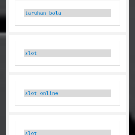
taruhan bola
slot
slot online
slot