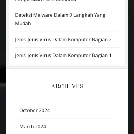
Deteksi Malware Dalam 9 Langkah Yang
Mudah
Jenis-Jenis Virus Dalam Komputer Bagian 2
Jenis-Jenis Virus Dalam Komputer Bagian 1
ARCHIVES
October 2024
March 2024