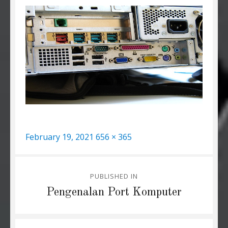
Posted
Full
February 19, 2021
656 × 365
on
size
Post
PUBLISHED IN
navigation
Pengenalan Port Komputer