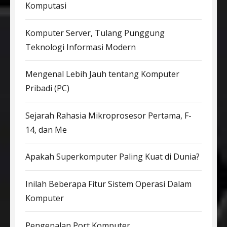
Komputasi
Komputer Server, Tulang Punggung
Teknologi Informasi Modern
Mengenal Lebih Jauh tentang Komputer
Pribadi (PC)
Sejarah Rahasia Mikroprosesor Pertama, F-
14, dan Me
Apakah Superkomputer Paling Kuat di Dunia?
Inilah Beberapa Fitur Sistem Operasi Dalam
Komputer
Pengenalan Port Komputer