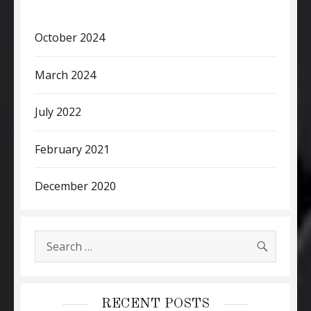
October 2024
March 2024
July 2022
February 2021
December 2020
SEARC
Search
for:
RECENT POSTS