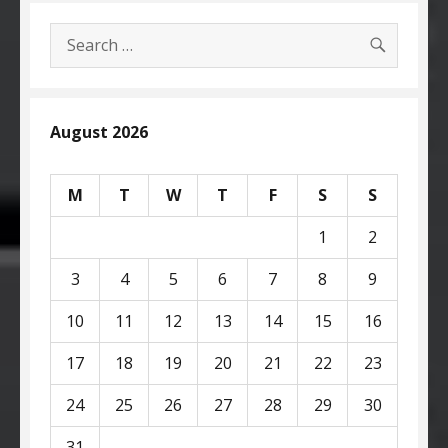
SEARC
Search
for:
August 2026
M
T
W
T
F
S
S
1
2
3
4
5
6
7
8
9
10
11
12
13
14
15
16
17
18
19
20
21
22
23
24
25
26
27
28
29
30
31