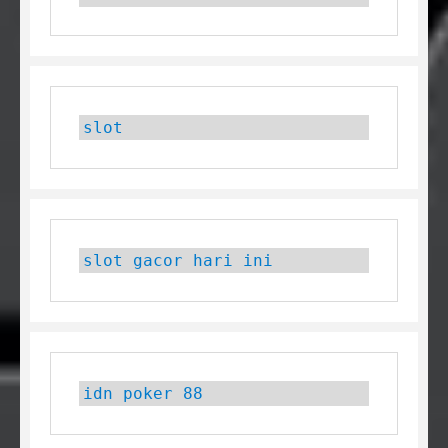
slot
slot gacor hari ini
idn poker 88