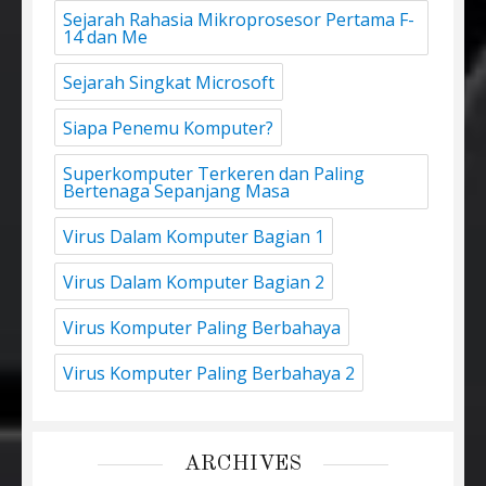
Sejarah Rahasia Mikroprosesor Pertama F-
14 dan Me
Sejarah Singkat Microsoft
Siapa Penemu Komputer?
Superkomputer Terkeren dan Paling
Bertenaga Sepanjang Masa
Virus Dalam Komputer Bagian 1
Virus Dalam Komputer Bagian 2
Virus Komputer Paling Berbahaya
Virus Komputer Paling Berbahaya 2
ARCHIVES