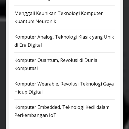
Menggali Keunikan Teknologi Komputer
Kuantum Neuronik
Komputer Analog, Teknologi Klasik yang Unik
di Era Digital
Komputer Quantum, Revolusi di Dunia
Komputasi
Komputer Wearable, Revolusi Teknologi Gaya
Hidup Digital
Komputer Embedded, Teknologi Kecil dalam
Perkembangan IoT