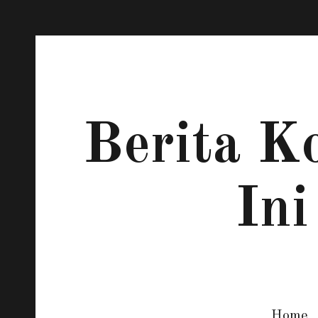
Berita K
Ini
Home