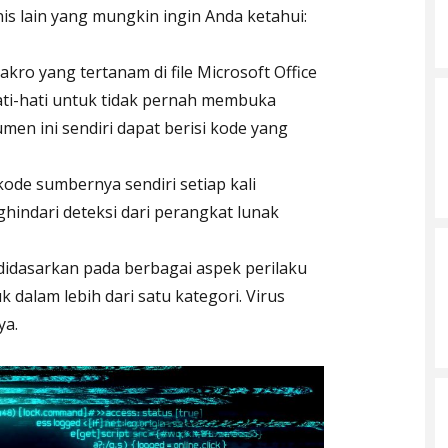
is lain yang mungkin ingin Anda ketahui:
kro yang tertanam di file Microsoft Office
ti-hati untuk tidak pernah membuka
men ini sendiri dapat berisi kode yang
kode sumbernya sendiri setiap kali
ghindari deteksi dari perangkat lunak
didasarkan pada berbagai aspek perilaku
k dalam lebih dari satu kategori. Virus
ya.