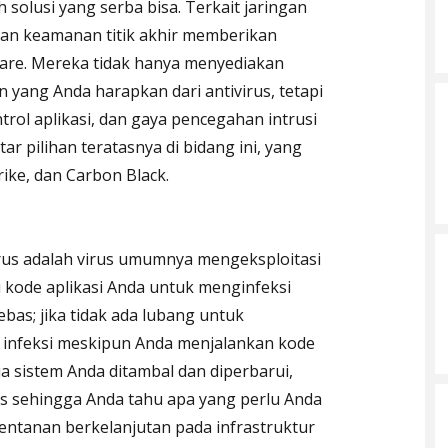
 solusi yang serba bisa. Terkait jaringan
an keamanan titik akhir memberikan
re. Mereka tidak hanya menyediakan
 yang Anda harapkan dari antivirus, tetapi
ntrol aplikasi, dan gaya pencegahan intrusi
r pilihan teratasnya di bidang ini, yang
rike, dan Carbon Black.
virus adalah virus umumnya mengeksploitasi
 kode aplikasi Anda untuk menginfeksi
bas; jika tidak ada lubang untuk
i infeksi meskipun Anda menjalankan kode
ua sistem Anda ditambal dan diperbarui,
s sehingga Anda tahu apa yang perlu Anda
rentanan berkelanjutan pada infrastruktur