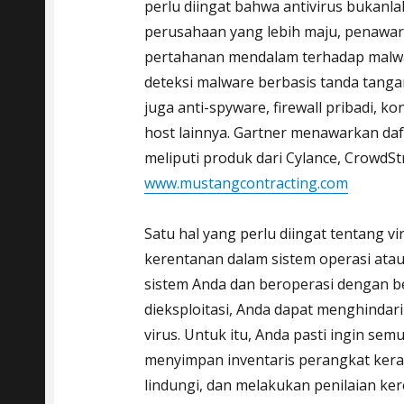
perlu diingat bahwa antivirus bukanlah
perusahaan yang lebih maju, penawar
pertahanan mendalam terhadap malwa
deteksi malware berbasis tanda tangan
juga anti-spyware, firewall pribadi, ko
host lainnya. Gartner menawarkan dafta
meliputi produk dari Cylance, CrowdSt
www.mustangcontracting.com
Satu hal yang perlu diingat tentang 
kerentanan dalam sistem operasi atau
sistem Anda dan beroperasi dengan be
dieksploitasi, Anda dapat menghindar
virus. Untuk itu, Anda pasti ingin sem
menyimpan inventaris perangkat kera
lindungi, dan melakukan penilaian ke