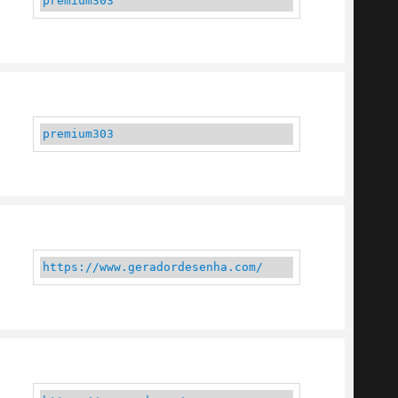
premium303
premium303
https://www.geradordesenha.com/