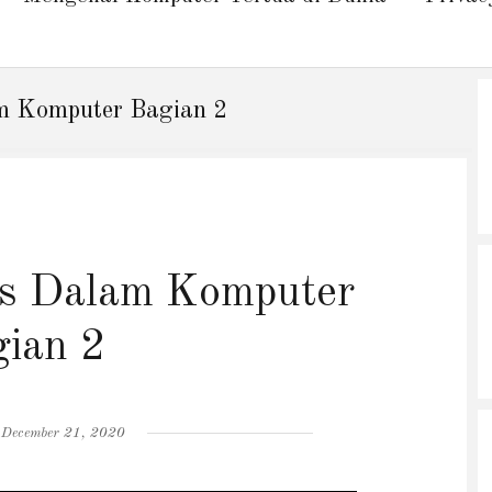
m Komputer Bagian 2
us Dalam Komputer
ian 2
Posted
December 21, 2020
on