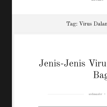
Tag:
Virus Dala
Jenis-Jenis Vir
Bag
Author
webmaster