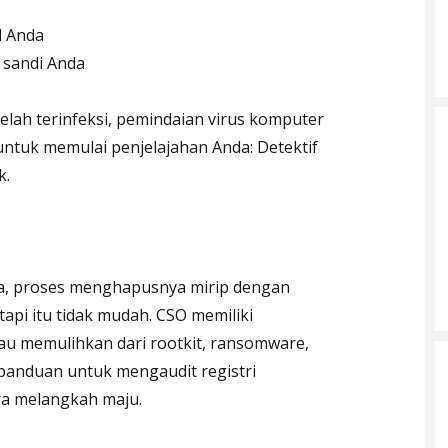
l Anda
 sandi Anda
elah terinfeksi, pemindaian virus komputer
untuk memulai penjelajahan Anda: Detektif
k.
nda, proses menghapusnya mirip dengan
api itu tidak mudah. CSO memiliki
au memulihkan dari rootkit, ransomware,
 panduan untuk mengaudit registri
ra melangkah maju.