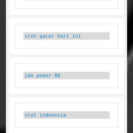
slot gacor hari ini
idn poker 88
slot indonesia