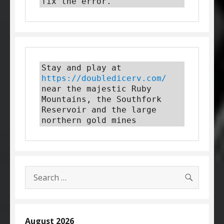
fix the error.
Stay and play at 
https://doubledicerv.com/
near the majestic Ruby 
Mountains, the Southfork 
Reservoir and the large 
northern gold mines
SEARC
Search
for:
August 2026