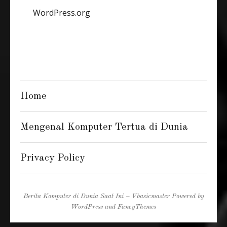
WordPress.org
Home
Mengenal Komputer Tertua di Dunia
Privacy Policy
Berita Komputer di Dunia Saat Ini – Vbasicmaster
Powered by
WordPress
and
FancyThemes