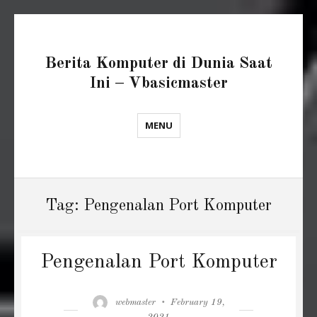
Berita Komputer di Dunia Saat
Ini – Vbasicmaster
MENU
Tag:
Pengenalan Port Komputer
Pengenalan Port Komputer
Author
Posted
webmaster
February 19,
on