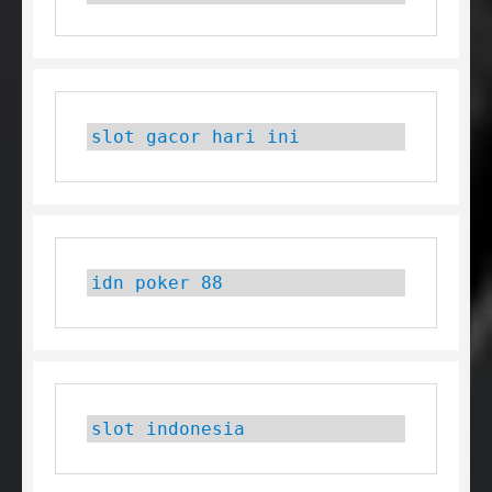
slot gacor hari ini
idn poker 88
slot indonesia