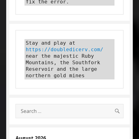
fix the error.
Stay and play at 
https://doubledicerv.com/
near the majestic Ruby 
Mountains, the Southfork 
Reservoir and the large 
northern gold mines
SEARC
Search
for:
August 2026