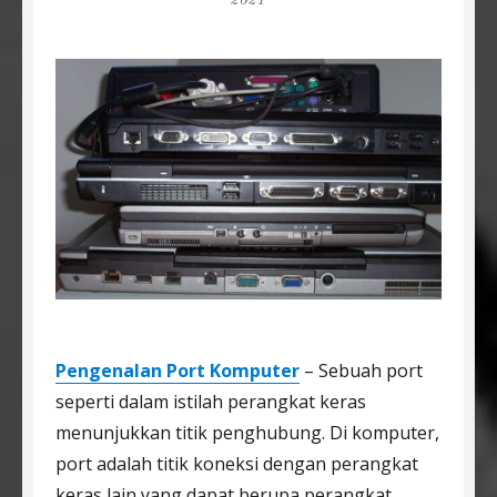
2021
Pengenalan Port Komputer
– Sebuah port
seperti dalam istilah perangkat keras
menunjukkan titik penghubung. Di komputer,
port adalah titik koneksi dengan perangkat
keras lain yang dapat berupa perangkat