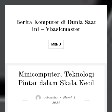
Berita Komputer di Dunia Saat
Ini – Vbasicmaster
MENU
Minicomputer, Teknologi
Pintar dalam Skala Kecil
Author
Posted
webmaster
March 1,
on
2024