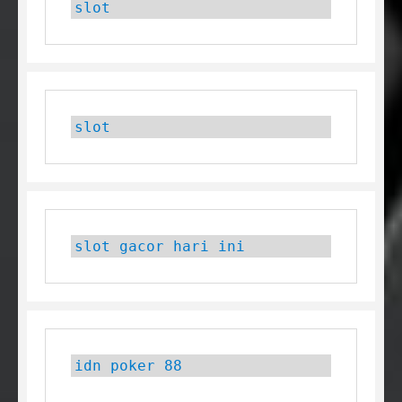
slot
slot
slot gacor hari ini
idn poker 88