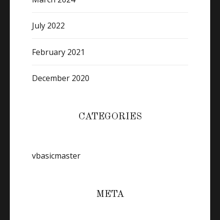
July 2022
February 2021
December 2020
CATEGORIES
vbasicmaster
META