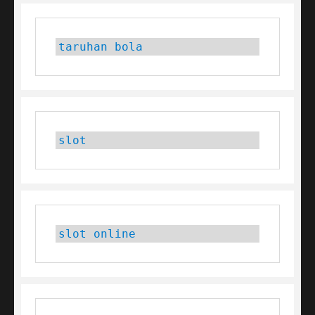
taruhan bola
slot
slot online