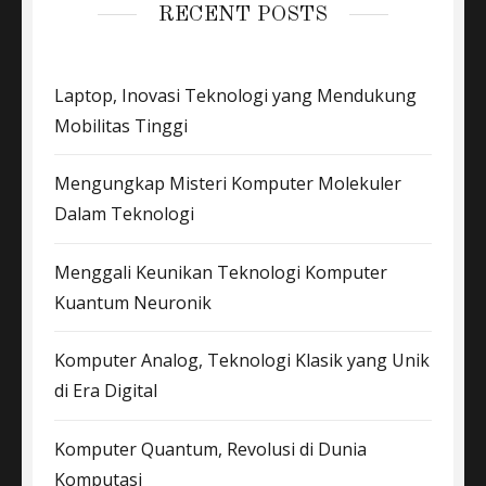
RECENT POSTS
Laptop, Inovasi Teknologi yang Mendukung
Mobilitas Tinggi
Mengungkap Misteri Komputer Molekuler
Dalam Teknologi
Menggali Keunikan Teknologi Komputer
Kuantum Neuronik
Komputer Analog, Teknologi Klasik yang Unik
di Era Digital
Komputer Quantum, Revolusi di Dunia
Komputasi