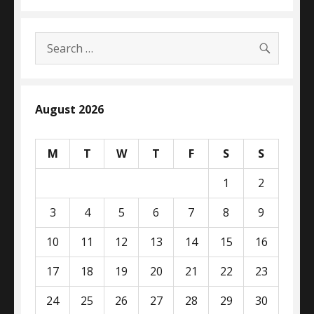
SEARC
Search
for:
August 2026
M
T
W
T
F
S
S
1
2
3
4
5
6
7
8
9
10
11
12
13
14
15
16
17
18
19
20
21
22
23
24
25
26
27
28
29
30