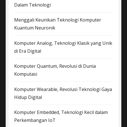
Dalam Teknologi
Menggali Keunikan Teknologi Komputer
Kuantum Neuronik
Komputer Analog, Teknologi Klasik yang Unik
di Era Digital
Komputer Quantum, Revolusi di Dunia
Komputasi
Komputer Wearable, Revolusi Teknologi Gaya
Hidup Digital
Komputer Embedded, Teknologi Kecil dalam
Perkembangan IoT