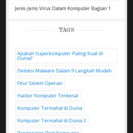
Jenis-Jenis Virus Dalam Komputer Bagian 1
TAGS
Apakah Superkomputer Paling Kuat di
Dunia?
Deteksi Malware Dalam 9 Langkah Mudah
Fitur Sistem Operasi
Hacker Komputer Terkenal
Komputer Termahal di Dunia
Komputer Termahal di Dunia 2