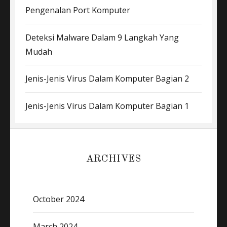
Pengenalan Port Komputer
Deteksi Malware Dalam 9 Langkah Yang
Mudah
Jenis-Jenis Virus Dalam Komputer Bagian 2
Jenis-Jenis Virus Dalam Komputer Bagian 1
ARCHIVES
October 2024
March 2024