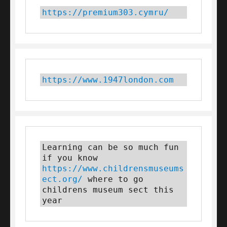
https://premium303.cymru/
https://www.1947london.com
Learning can be so much fun 
if you know 
https://www.childrensmuseums
ect.org/
 where to go 
childrens museum sect this 
year