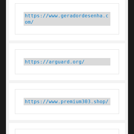
https://www.geradordesenha.c
om/
https://arguard.org/
https://www.premium303.shop/