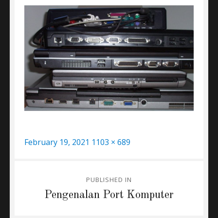
Posted
Full
February 19, 2021
1103 × 689
on
size
Post
PUBLISHED IN
navigation
Pengenalan Port Komputer