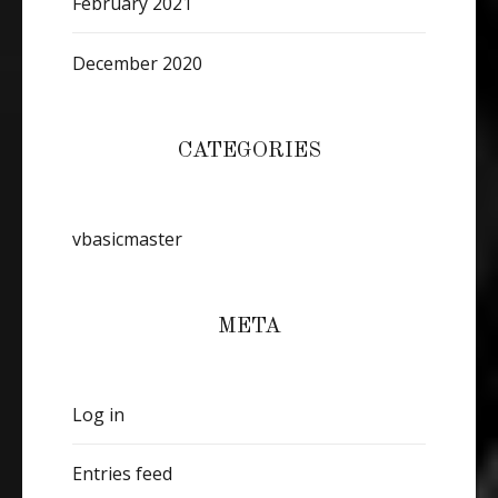
February 2021
December 2020
CATEGORIES
vbasicmaster
META
Log in
Entries feed