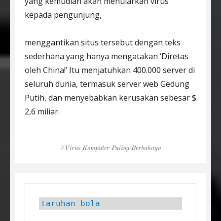
yang kemudian akan menularkan virus
kepada pengunjung,
menggantikan situs tersebut dengan teks
sederhana yang hanya mengatakan ‘Diretas
oleh China!’ Itu menjatuhkan 400.000 server di
seluruh dunia, termasuk server web Gedung
Putih, dan menyebabkan kerusakan sebesar $
2,6 miliar.
Tags
Virus Komputer Paling Berbahaya
taruhan bola