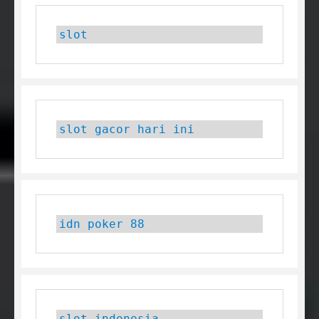
slot
slot gacor hari ini
idn poker 88
slot indonesia