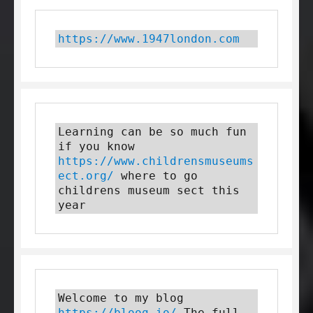
https://www.1947london.com
Learning can be so much fun 
if you know 
https://www.childrensmuseums
ect.org/
 where to go 
childrens museum sect this 
year
Welcome to my blog 
https://bloog.io/
 The full 