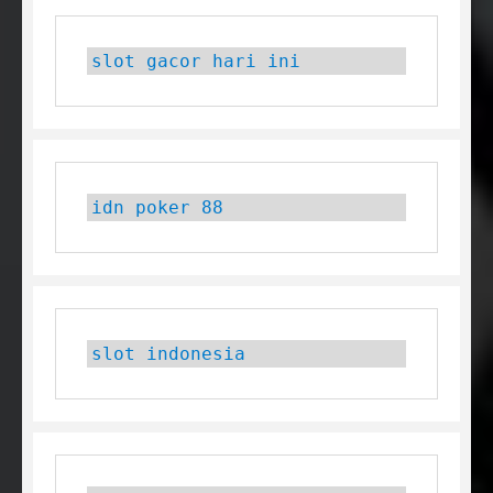
slot gacor hari ini
idn poker 88
slot indonesia