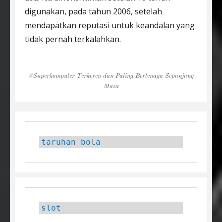
digunakan, pada tahun 2006, setelah
mendapatkan reputasi untuk keandalan yang
tidak pernah terkalahkan.
Tags
Superkomputer Terkeren dan Paling Bertenaga Sepanjang
Masa
taruhan bola
slot