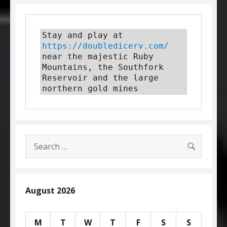
Stay and play at 
https://doubledicerv.com/
near the majestic Ruby 
Mountains, the Southfork 
Reservoir and the large 
northern gold mines
SEARC
Search
for:
August 2026
M
T
W
T
F
S
S