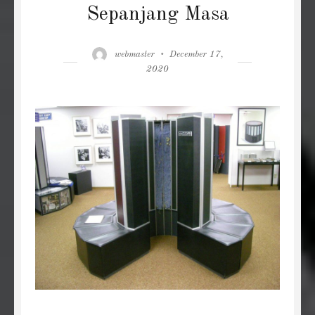
Sepanjang Masa
Author
Posted
webmaster
December 17,
on
2020