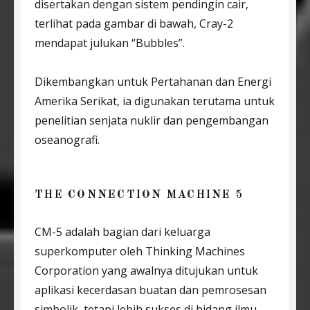
disertakan dengan sistem pendingin cair,
terlihat pada gambar di bawah, Cray-2
mendapat julukan “Bubbles”.
Dikembangkan untuk Pertahanan dan Energi
Amerika Serikat, ia digunakan terutama untuk
penelitian senjata nuklir dan pengembangan
oseanografi.
THE CONNECTION MACHINE 5
CM-5 adalah bagian dari keluarga
superkomputer oleh Thinking Machines
Corporation yang awalnya ditujukan untuk
aplikasi kecerdasan buatan dan pemrosesan
simbolik, tetapi lebih sukses di bidang ilmu