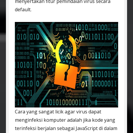
menyertakan fitur pemindaian virus secara
default.
Cara yang sangat licik agar virus dapat
menginfeksi komputer adalah jika kode yang
terinfeksi berjalan sebagai JavaScript di dalam