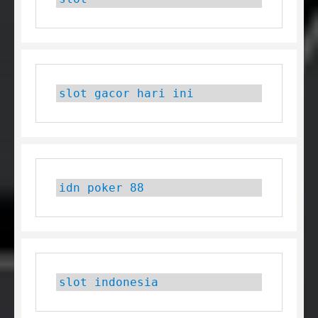
slot gacor hari ini
idn poker 88
slot indonesia