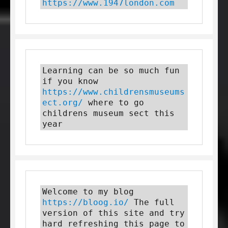
https://www.1947london.com
Learning can be so much fun 
if you know 
https://www.childrensmuseums
ect.org/
 where to go 
childrens museum sect this 
year
Welcome to my blog 
https://bloog.io/
 The full 
version of this site and try 
hard refreshing this page to 