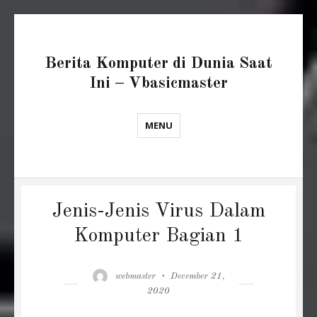
Berita Komputer di Dunia Saat
Ini – Vbasicmaster
MENU
Jenis-Jenis Virus Dalam
Komputer Bagian 1
Author
Posted
webmaster
December 21,
on
2020