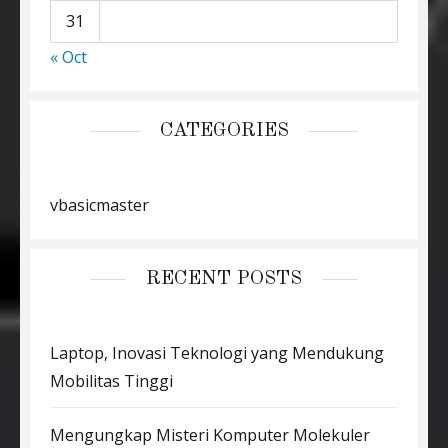
31
« Oct
CATEGORIES
vbasicmaster
RECENT POSTS
Laptop, Inovasi Teknologi yang Mendukung
Mobilitas Tinggi
Mengungkap Misteri Komputer Molekuler