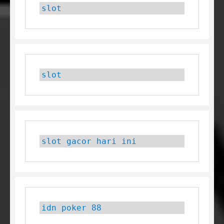
slot
slot
slot gacor hari ini
idn poker 88