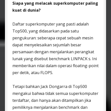
Siapa yang melacak superkomputer paling
kuat di dunia?
Daftar superkomputer yang pasti adalah
Top500, yang didasarkan pada satu
pengukuran: seberapa cepat sebuah mesin
dapat menyelesaikan sejumlah besar
persamaan dengan menjalankan perangkat
lunak yang disebut benchmark LINPACK s. Ini
memberikan nilai dalam operasi floating-point
per detik, atau FLOPS.
Tetapi bahkan Jack Dongarra di Top500
mengakui bahwa tidak semua superkomputer
terdaftar, dan hanya akan ditampilkan jika
pemiliknya menjalankan benchmark dan