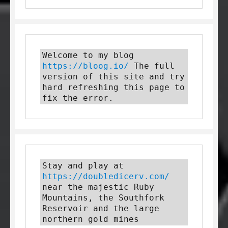
Welcome to my blog 
https://bloog.io/
 The full 
version of this site and try 
hard refreshing this page to 
fix the error.
Stay and play at 
https://doubledicerv.com/
near the majestic Ruby 
Mountains, the Southfork 
Reservoir and the large 
northern gold mines