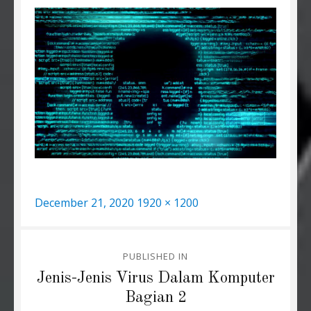
Posted
Full
December 21, 2020
1920 × 1200
on
size
Post
PUBLISHED IN
navigation
Jenis-Jenis Virus Dalam Komputer
Bagian 2