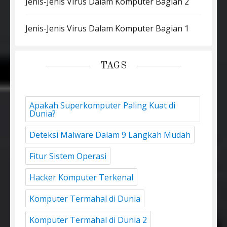
Jenis-Jenis Virus Dalam Komputer Bagian 2
Jenis-Jenis Virus Dalam Komputer Bagian 1
TAGS
Apakah Superkomputer Paling Kuat di
Dunia?
Deteksi Malware Dalam 9 Langkah Mudah
Fitur Sistem Operasi
Hacker Komputer Terkenal
Komputer Termahal di Dunia
Komputer Termahal di Dunia 2