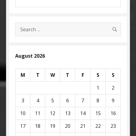
SEARC
Search
for:
August 2026
M
T
W
T
F
S
S
1
2
3
4
5
6
7
8
9
10
11
12
13
14
15
16
17
18
19
20
21
22
23