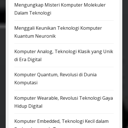
Mengungkap Misteri Komputer Molekuler
Dalam Teknologi
Menggali Keunikan Teknologi Komputer
Kuantum Neuronik
Komputer Analog, Teknologi Klasik yang Unik
di Era Digital
Komputer Quantum, Revolusi di Dunia
Komputasi
Komputer Wearable, Revolusi Teknologi Gaya
Hidup Digital
Komputer Embedded, Teknologi Kecil dalam