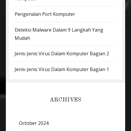
Pengenalan Port Komputer
Deteksi Malware Dalam 9 Langkah Yang
Mudah
Jenis-Jenis Virus Dalam Komputer Bagian 2
Jenis-Jenis Virus Dalam Komputer Bagian 1
ARCHIVES
October 2024