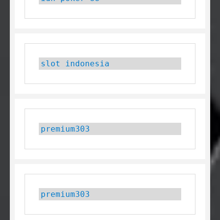
slot indonesia
premium303
premium303