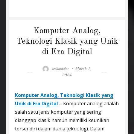
Komputer Analog,
Teknologi Klasik yang Unik
di Era Digital
Author
Posted
webmaster
March 1,
on
2024
Komputer Analog, Teknologi Klasik yang
Unik di Era Digital
– Komputer analog adalah
salah satu jenis komputer yang sering
dianggap klasik namun memiliki keunikan
tersendiri dalam dunia teknologi. Dalam