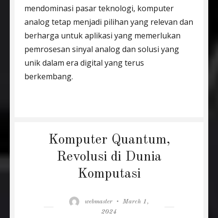
mendominasi pasar teknologi, komputer
analog tetap menjadi pilihan yang relevan dan
berharga untuk aplikasi yang memerlukan
pemrosesan sinyal analog dan solusi yang
unik dalam era digital yang terus
berkembang.
Komputer Quantum,
Revolusi di Dunia
Komputasi
Author
Posted
webmaster
March 1,
on
2024