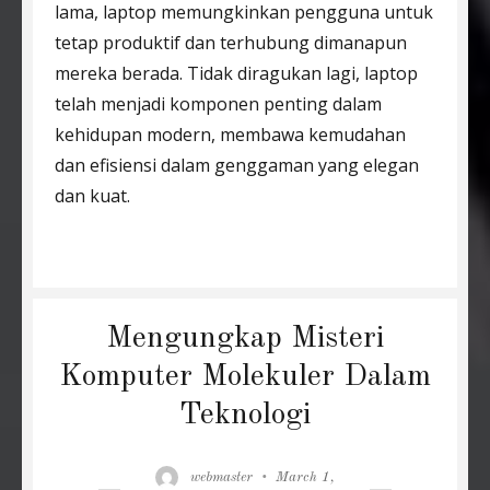
lama, laptop memungkinkan pengguna untuk
tetap produktif dan terhubung dimanapun
mereka berada. Tidak diragukan lagi, laptop
telah menjadi komponen penting dalam
kehidupan modern, membawa kemudahan
dan efisiensi dalam genggaman yang elegan
dan kuat.
Mengungkap Misteri
Komputer Molekuler Dalam
Teknologi
Author
Posted
webmaster
March 1,