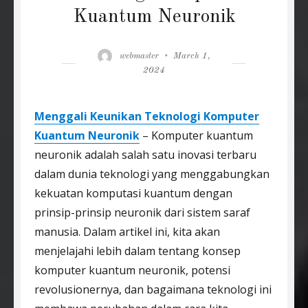
Kuantum Neuronik
Author
Posted
webmaster
March 1,
on
2024
Menggali Keunikan Teknologi Komputer
Kuantum Neuronik
– Komputer kuantum
neuronik adalah salah satu inovasi terbaru
dalam dunia teknologi yang menggabungkan
kekuatan komputasi kuantum dengan
prinsip-prinsip neuronik dari sistem saraf
manusia. Dalam artikel ini, kita akan
menjelajahi lebih dalam tentang konsep
komputer kuantum neuronik, potensi
revolusionernya, dan bagaimana teknologi ini