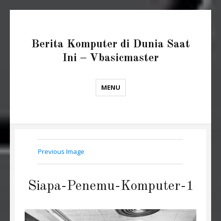
Berita Komputer di Dunia Saat
Ini – Vbasicmaster
MENU
Previous Image
Siapa-Penemu-Komputer-1