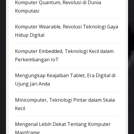
Komputer Quantum, Revolusi di Dunia
Komputasi
Komputer Wearable, Revolusi Teknologi Gaya
Hidup Digital
Komputer Embedded, Teknologi Kecil dalam
Perkembangan IoT
Mengungkap Keajaiban Tablet, Era Digital di
Ujung Jari Anda
Minicomputer, Teknologi Pintar dalam Skala
Kecil
Mengenal Lebih Dekat Tentang Komputer
Mainframe