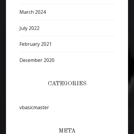
March 2024
July 2022
February 2021
December 2020
CATEGORIES
vbasicmaster
META