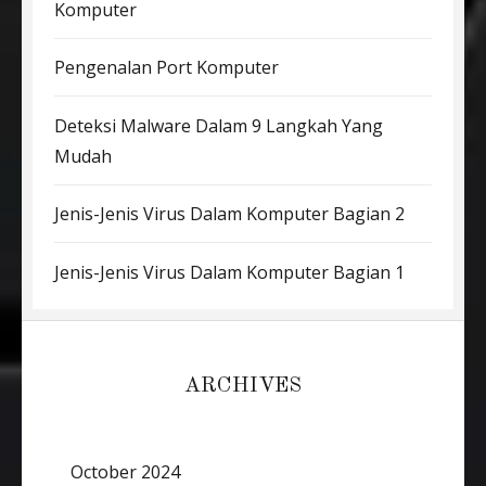
Komputer
Pengenalan Port Komputer
Deteksi Malware Dalam 9 Langkah Yang
Mudah
Jenis-Jenis Virus Dalam Komputer Bagian 2
Jenis-Jenis Virus Dalam Komputer Bagian 1
ARCHIVES
October 2024