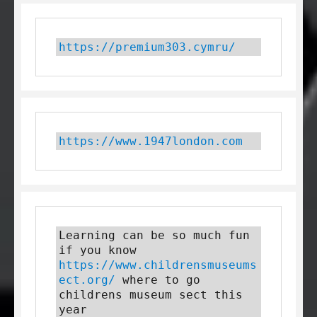
https://premium303.cymru/
https://www.1947london.com
Learning can be so much fun 
if you know 
https://www.childrensmuseums
ect.org/
 where to go 
childrens museum sect this 
year