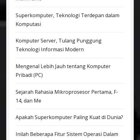
Superkomputer, Teknologi Terdepan dalam
Komputasi
Komputer Server, Tulang Punggung
Teknologi Informasi Modern
Mengenal Lebih Jauh tentang Komputer
Pribadi (PC)
Sejarah Rahasia Mikroprosesor Pertama, F-
14, dan Me
Apakah Superkomputer Paling Kuat di Dunia?
Inilah Beberapa Fitur Sistem Operasi Dalam