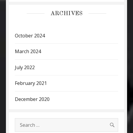
ARCHIVES
October 2024
March 2024
July 2022
February 2021
December 2020
SEARC
Search
for: